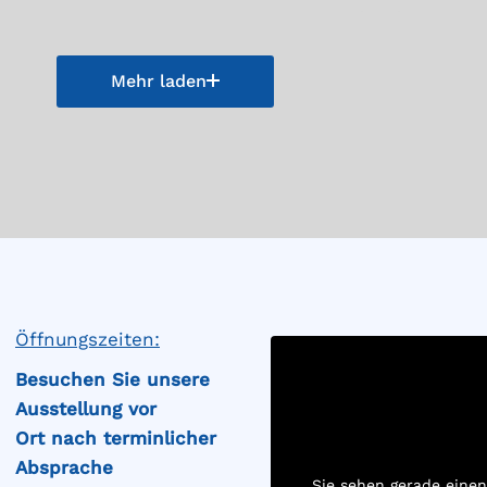
Mehr laden
Öffnungszeiten:
Besuchen Sie unsere
Ausstellung vor
Ort
nach
terminlicher
Absprache
Sie sehen gerade einen