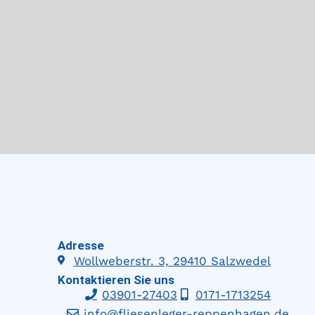
Adresse
Wollweberstr. 3, 29410 Salzwedel
Kontaktieren Sie uns
03901-27403
0171-1713254
info@fliesenleger-reppenhagen.de