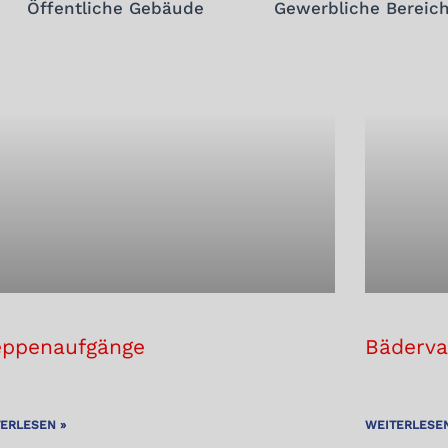
Öffentliche Gebäude
Gewerbliche Bereic
eppenaufgänge
Bäderva
ERLESEN »
WEITERLESEN