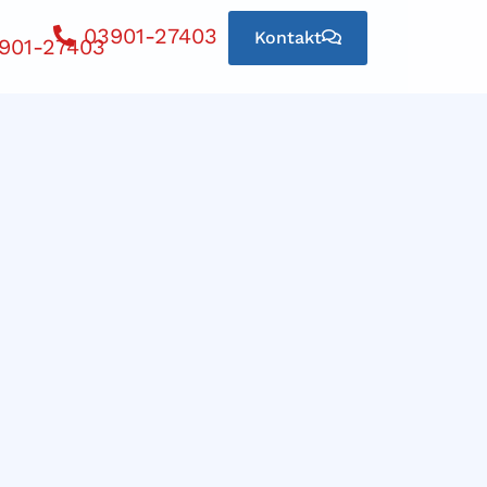
03901-27403
Kontakt
901-27403