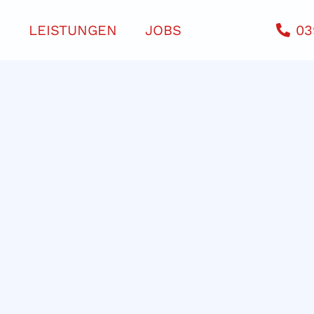
N
LEISTUNGEN
JOBS
03