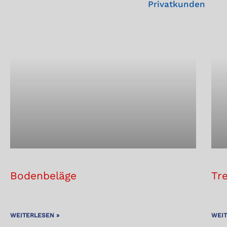
Privatkunden
Bodenbeläge
Tr
WEITERLESEN »
WEIT