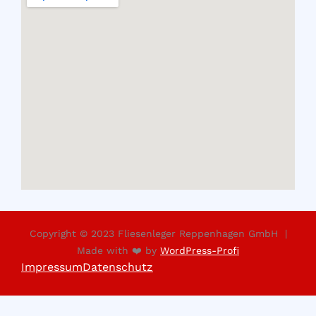
Copyright © 2023 Fliesenleger Reppenhagen GmbH |
Made with ❤️ by
WordPress-Profi
Impressum
Datenschutz